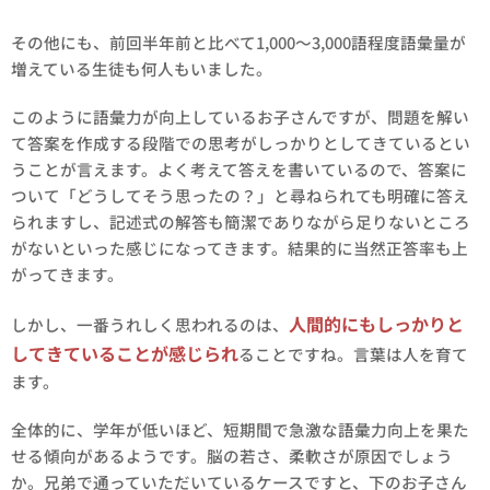
その他にも、前回半年前と比べて1,000～3,000語程度語彙量が
増えている生徒も何人もいました。
このように語彙力が向上しているお子さんですが、問題を解い
て答案を作成する段階での思考がしっかりとしてきているとい
うことが言えます。よく考えて答えを書いているので、答案に
ついて「どうしてそう思ったの？」と尋ねられても明確に答え
られますし、記述式の解答も簡潔でありながら足りないところ
がないといった感じになってきます。結果的に当然正答率も上
がってきます。
人間的にもしっかりと
しかし、一番うれしく思われるのは、
してきていることが感じられ
ることですね。言葉は人を育て
ます。
全体的に、学年が低いほど、短期間で急激な語彙力向上を果た
せる傾向があるようです。脳の若さ、柔軟さが原因でしょう
か。兄弟で通っていただいているケースですと、下のお子さん