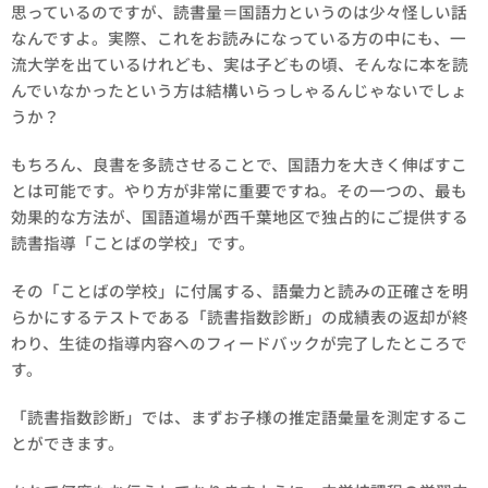
思っているのですが、読書量＝国語力というのは少々怪しい話
なんですよ。実際、これをお読みになっている方の中にも、一
流大学を出ているけれども、実は子どもの頃、そんなに本を読
んでいなかったという方は結構いらっしゃるんじゃないでしょ
うか？
もちろん、良書を多読させることで、国語力を大きく伸ばすこ
とは可能です。やり方が非常に重要ですね。その一つの、最も
効果的な方法が、国語道場が西千葉地区で独占的にご提供する
読書指導「ことばの学校」です。
その「ことばの学校」に付属する、語彙力と読みの正確さを明
らかにするテストである「読書指数診断」の成績表の返却が終
わり、生徒の指導内容へのフィードバックが完了したところで
す。
「読書指数診断」では、まずお子様の推定語彙量を測定するこ
とができます。