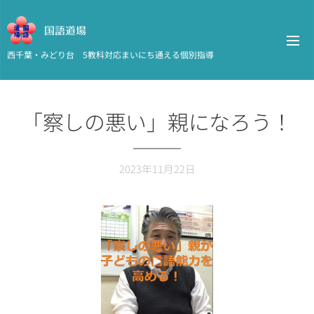
国語道場
西千葉・みどり台 5教科対応まいにち通える個別指導
「察しの悪い」親になろう！
2023年11月22日