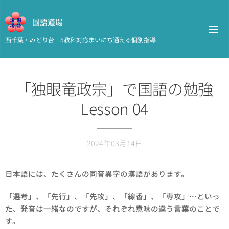
国語道場
西千葉・みどり台 5教科対応まいにち通える個別指導
「独眼竜政宗」で国語の勉強
Lesson 04
2024年03月14日
日本語には、たくさんの同音異字の漢語があります。
「選考」、「先行」、「先攻」、「線香」、「専攻」…といっ
た、発音は一緒なのですが、それぞれ意味の違う言葉のことで
す。