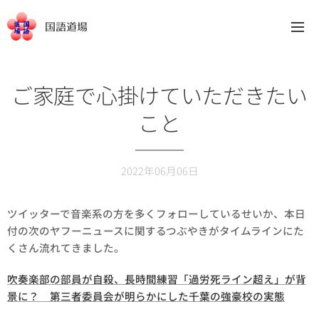
国語道場
ご家庭で心掛けていただきたい
こと
2022年06月06日
ツイッターで音楽系の方を多くフォローしているせいか、本日
付の次のヤフーニュースに関するつぶやきがタイムラインにた
くさん流れてきました。
吹奏楽部の部員が自殺、長時間練習「過労死ライン超え」が背
景に？ 第三者委員会が明らかにした千葉の強豪校の実態