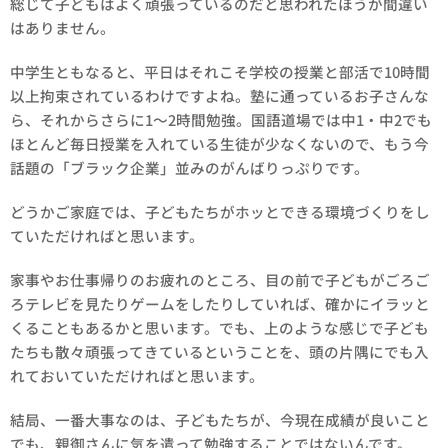
総じて子どもはよく頑張っているのだと思われたほうが間違い
はありません。
中学生ともなると、平日はそれこそ学校の授業と部活で10時間
以上拘束されているわけですよね。塾に通っているお子さんな
ら、それからさらに1～2時間勉強。国語道場では中1・中2でも
ほとんど毎日授業を入れている生徒が少なくないので、もう今
話題の「ブラック企業」並みのがんばりっぷりです。
どうかご家庭では、子どもたちがホッとできる環境づくりをし
ていただければと思います。
家事やお仕事帰りのお疲れのところ、目の前で子どもがごろご
ろテレビを見たりゲームをしたりしていれば、確かにイラッと
くることもあるかと思います。でも、上のような感じで子ども
たちも散々頑張ってきているということを、頭の片隅にでも入
れておいていただければと思います。
結局、一番大事なのは、子どもたちが、今現在成績が良いこと
でも、親御さんに気を遣って勉強することではないんです。