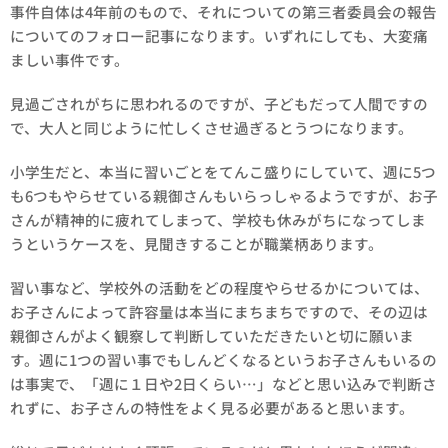
事件自体は4年前のもので、それについての第三者委員会の報告
についてのフォロー記事になります。いずれにしても、大変痛
ましい事件です。
見過ごされがちに思われるのですが、子どもだって人間ですの
で、大人と同じように忙しくさせ過ぎるとうつになります。
小学生だと、本当に習いごとをてんこ盛りにしていて、週に5つ
も6つもやらせている親御さんもいらっしゃるようですが、お子
さんが精神的に疲れてしまって、学校も休みがちになってしま
うというケースを、見聞きすることが職業柄あります。
習い事など、学校外の活動をどの程度やらせるかについては、
お子さんによって許容量は本当にまちまちですので、その辺は
親御さんがよく観察して判断していただきたいと切に願いま
す。週に1つの習い事でもしんどくなるというお子さんもいるの
は事実で、「週に１日や2日くらい…」などと思い込みで判断さ
れずに、お子さんの特性をよく見る必要があると思います。