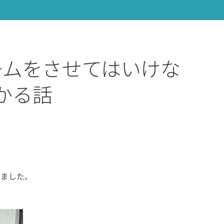
ームをさせてはいけな
かる話
りました。