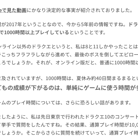
ubeで見た動画
にかなり決定的な事実が紹介されておりました。
が2017年ということなので、今から5年前の情報ですね。
ドラ
で1000時間以上プレイしている
ということです。
ンライン以外のドラクエというと、私は8と11しかやったこと
ラこっちフラフラしながら進めて、最後のボスを倒してエピロー
ろでしょうか。それが、オンライン版だと、普通に1000時間以
及されていますが、1000時間は、夏休み約40日間まるまる
どもの成績が下がるのは、単純にゲームに使う時間が
ームのプレイ時間については、さらに恐ろしい話があります。
ましたように、私は先日東京で行われたドラクエ10のコンサー
挙手で質問をしたんですね。その結果、通算プレイ時間が10,00
しょうか。そこからさらに質問を続けていって、通算プレイ時間2