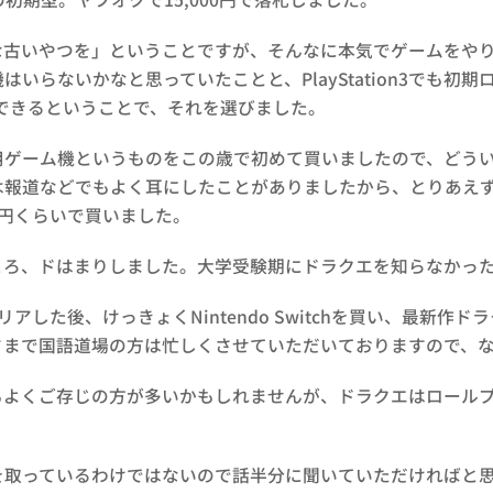
な古いやつを」ということですが、そんなに本気でゲームをや
はいらないかなと思っていたことと、PlayStation3でも初
生できるということで、それを選びました。
用ゲーム機というものをこの歳で初めて買いましたので、どう
報道などでもよく耳にしたことがありましたから、とりあえず「
00円くらいで買いました。
ころ、ドはまりしました。大学受験期にドラクエを知らなかっ
リアした後、けっきょくNintendo Switchを買い、最新作
蔭さまで国語道場の方は忙しくさせていただいておりますので、
もよくご存じの方が多いかもしれませんが、ドラクエはロールプ
を取っているわけではないので話半分に聞いていただければと思