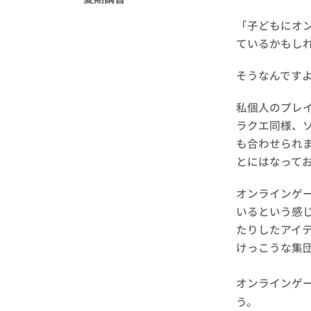
「子どもにオ
ているかもし
そうなんですよ
私個人のプレ
ラクエ同様、
も合わせられ
とにはなって
オンラインゲ
いるという感
たりしたアイ
けっこうな集
オンラインゲ
う。