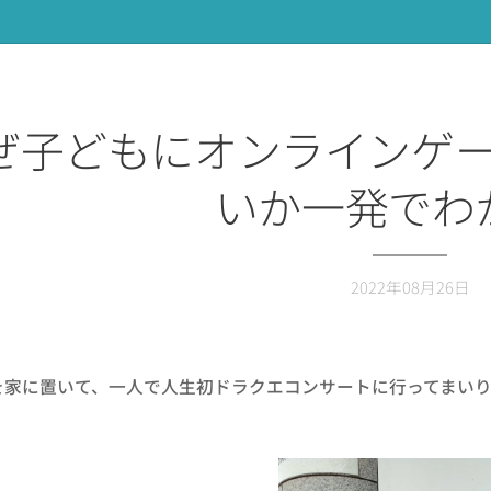
ぜ子どもにオンラインゲ
いか一発でわ
2022年08月26日
を家に置いて、一人で人生初ドラクエコンサートに行ってまい