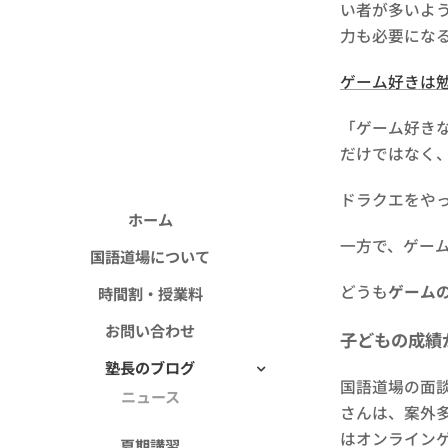
い者が多いよ
力も必要にな
ゲーム好きは
「ゲーム好き
だけではなく
ドラクエをやっ
ホーム
一方で、ゲー
国語道場について
どうも
ゲーム
時間割・授業料
お問い合わせ
子どもの成績
塾長のブログ
国語道場の面
ニュース
さんは、案外
はオンライン
夏期講習