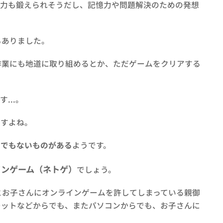
り力も鍛えられそうだし、記憶力や問題解決のための発想
もありました。
作業にも地道に取り組めるとか、ただゲームをクリアする
...。
ますよね。
うでもないものがある
ようです。
インゲーム（ネトゲ）
でしょう。
とお子さんにオンラインゲームを許してしまっている親御
レットなどからでも、またパソコンからでも、お子さんに
。