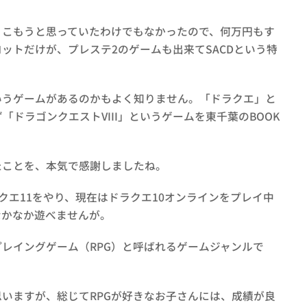
りこもうと思っていたわけでもなかったので、何万円もす
期ロットだけが、プレステ2のゲームも出来てSACDという特
いうゲームがあるのかもよく知りません。「ドラクエ」と
ドラゴンクエストVIII」というゲームを東千葉のBOOK
たことを、本気で感謝しましたね。
ドラクエ11をやり、現在はドラクエ10オンラインをプレイ中
なかなか遊べませんが。
レイングゲーム（RPG）と呼ばれるゲームジャンルで
いますが、総じてRPGが好きなお子さんには、成績が良