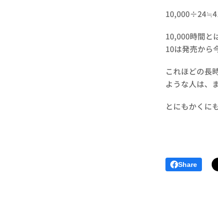
10,000÷24≒4
10,000時
10は発売から
これほどの長
ような人は、
とにもかくに
Share