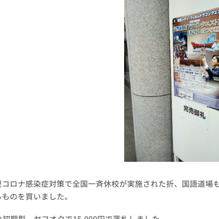
型コロナ感染症対策で全国一斉休校が実施された折、国語道場
るものを買いました。
ion3の初期型。ヤフオクで15,000円で落札しました。