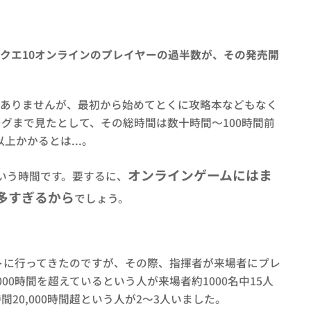
クエ10オンラインのプレイヤーの過半数が、その発売開
はありませんが、最初から始めてとくに攻略本などもなく
グまで見たとして、その総時間は数十時間～100時間前
上かかるとは...。
オンラインゲームにはま
という時間です。要するに、
多すぎるから
でしょう。
トに行ってきたのですが、その際、指揮者が来場者にプレ
0時間を超えているという人が来場者約1000名中15人
0,000時間超という人が2～3人いました。