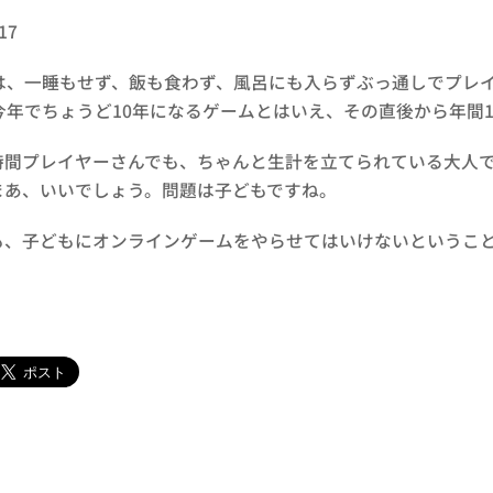
17
間とは、一睡もせず、飯も食わず、風呂にも入らずぶっ通しでプレ
今年でちょうど10年になるゲームとはいえ、その直後から年間1
時間プレイヤーさんでも、ちゃんと生計を立てられている大人
まあ、いいでしょう。問題は子どもですね。
も、子どもにオンラインゲームをやらせてはいけないというこ