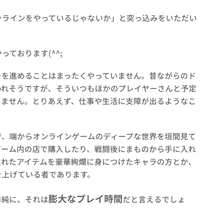
ンラインをやっているじゃないか」と突っ込みをいただい
ております(^^;
ーを進めることはまったくやっていません。昔ながらのド
われそうですが、そういつもほかのプレイヤーさんと予定
いません。とりあえず、仕事や生活に支障が出るようなこ
で、端からオンラインゲームのディープな世界を垣間見て
ゲーム内の店で購入したり、戦闘後にまものから手に入れ
入れたアイテムを豪華絢爛に身につけたキャラの方とか、
を上げている者であります。
膨大なプレイ時間
単純に、それは
だと言えるでしょ