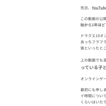
先日、
YouT
この動画の公開
始から1年ほど
ドラクエ10オ
あっちフラフ
後といったとこ
上の動画でも言
っている子
オンラインゲ
最初にも申し
イ時間について
くらいはいたで