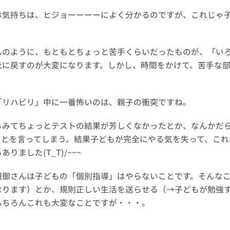
気持ちは、ヒジョーーーーによく分かるのですが、これじゃ子
のように、もともとちょっと苦手くらいだったものが、「いろ
元に戻すのが大変になります。しかし、時間をかけて、苦手な
リハビリ」中に一番怖いのは、親子の衝突ですね。
みてちょっとテストの結果が芳しくなかったとか、なんかだら
ことを言ってしまう。結果子どもが完全にやる気を失って、これ
りました(T_T)/~~~
御さんは子どもの「個別指導」はやらないことです。そんなこ
なります）とか、規則正しい生活を送らせる（→子どもが勉強
もちろんこれも大変なことですが・・・。