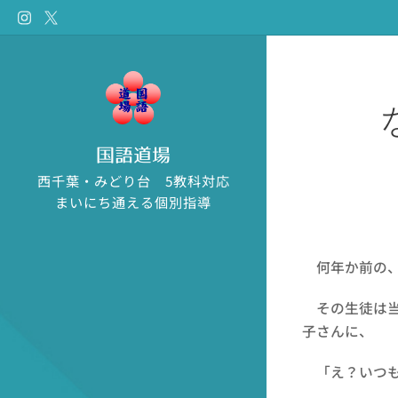
国語道場
西千葉・みどり台 5教科対応
まいにち通える個別指導
何年か前の、
その生徒は当
子さんに、
「え？いつも