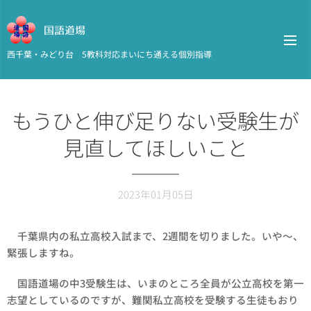
国語道場
西千葉・みどり台 5教科対応まいにち通える個別指導
もうひと伸び足りない受験生が
見直してほしいこと
2023年01月05日
千葉県内の私立高校入試まで、2週間を切りました。いや～、
緊張しますね。
国語道場の中3受験生は、いまのところ全員が公立高校を第一
志望としているのですが、難関私立高校を受験する生徒もおり