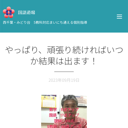
国語道場
西千葉・みどり台 5教科対応まいにち通える個別指導
やっぱり、頑張り続ければいつ
か結果は出ます！
2023年09月19日