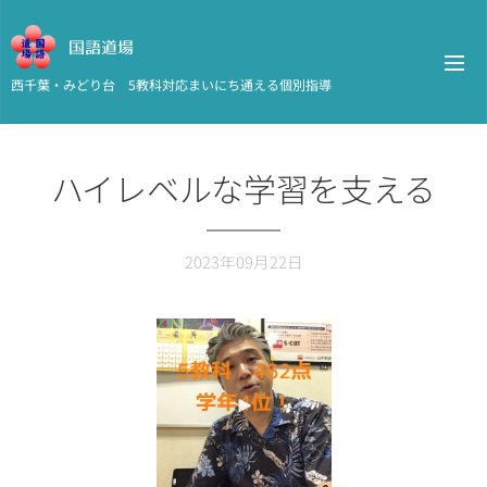
国語道場
西千葉・みどり台 5教科対応まいにち通える個別指導
ハイレベルな学習を支える
2023年09月22日