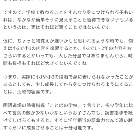
ですので、学校で教わることをすんなり身につけられる子もい
れば、なかなか簡単そうに見えることも習得できない子もいる
というのは、実はそれほど驚くことではないんです。
仮に、ちょっと物覚えが遅いかもと思われるような時でも、例
えば小2で小1の内容を復習するとか、小3で1・2年の内容をお
さらいするとかいっても、大した分量ではありませんから、時
間も負担もそれほど大きくないんですね。
つまり、実際に小1や小2の段階で身に着けられなかったことが
あるとしても、少し成長してから身につけられるようにするこ
とは、比較的容易です。
国語道場の読書指導「ことばの学校」で言うと、多少学年に比
べて言葉の数が少ないかなというお子さんでも、読書指導を続
けてしばらくもすると、すぐに学年相当の語彙力なんて追い越
すくらいに成長させることは十分可能です。