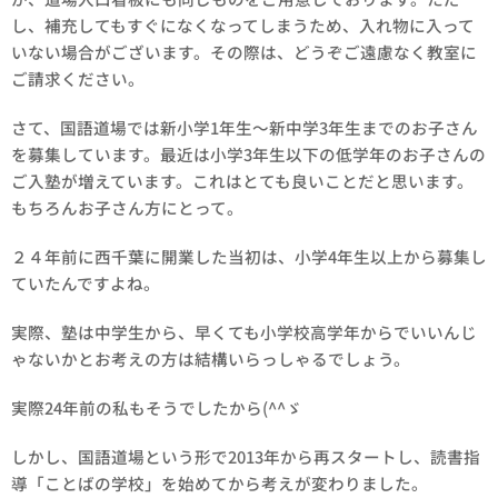
し、補充してもすぐになくなってしまうため、入れ物に入って
いない場合がございます。その際は、どうぞご遠慮なく教室に
ご請求ください。
さて、国語道場では新小学1年生～新中学3年生までのお子さん
を募集しています。最近は小学3年生以下の低学年のお子さんの
ご入塾が増えています。これはとても良いことだと思います。
もちろんお子さん方にとって。
２４年前に西千葉に開業した当初は、小学4年生以上から募集し
ていたんですよね。
実際、塾は中学生から、早くても小学校高学年からでいいんじ
ゃないかとお考えの方は結構いらっしゃるでしょう。
実際24年前の私もそうでしたから(^^ゞ
しかし、国語道場という形で2013年から再スタートし、読書指
導「ことばの学校」を始めてから考えが変わりました。