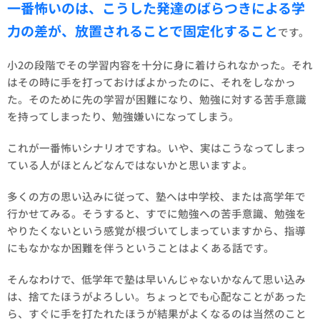
一番怖いのは、こうした発達のばらつきによる学
力の差が、放置されることで固定化すること
です。
小2の段階でその学習内容を十分に身に着けられなかった。それ
はその時に手を打っておけばよかったのに、それをしなかっ
た。そのために先の学習が困難になり、勉強に対する苦手意識
を持ってしまったり、勉強嫌いになってしまう。
これが一番怖いシナリオですね。いや、実はこうなってしまっ
ている人がほとんどなんではないかと思いますよ。
多くの方の思い込みに従って、塾へは中学校、または高学年で
行かせてみる。そうすると、すでに勉強への苦手意識、勉強を
やりたくないという感覚が根づいてしまっていますから、指導
にもなかなか困難を伴うということはよくある話です。
そんなわけで、低学年で塾は早いんじゃないかなんて思い込み
は、捨てたほうがよろしい。ちょっとでも心配なことがあった
ら、すぐに手を打たれたほうが結果がよくなるのは当然のこと