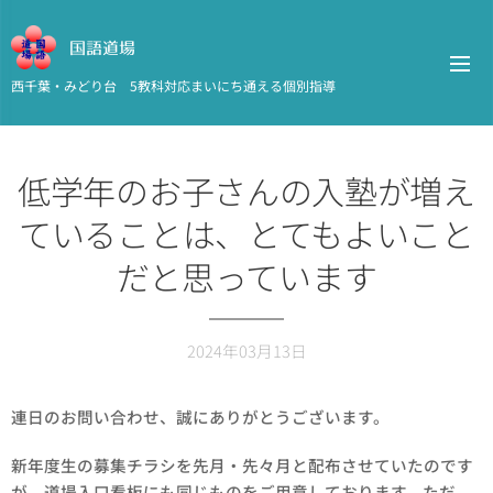
国語道場
西千葉・みどり台 5教科対応まいにち通える個別指導
低学年のお子さんの入塾が増え
ていることは、とてもよいこと
だと思っています
2024年03月13日
連日のお問い合わせ、誠にありがとうございます。
新年度生の募集チラシを先月・先々月と配布させていたのです
が、道場入口看板にも同じものをご用意しております。ただ