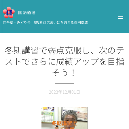
国語道場
西千葉・みどり台 5教科対応まいにち通える個別指導
冬期講習で弱点克服し、次のテ
ストでさらに成績アップを目指
そう！
2023年12月01日