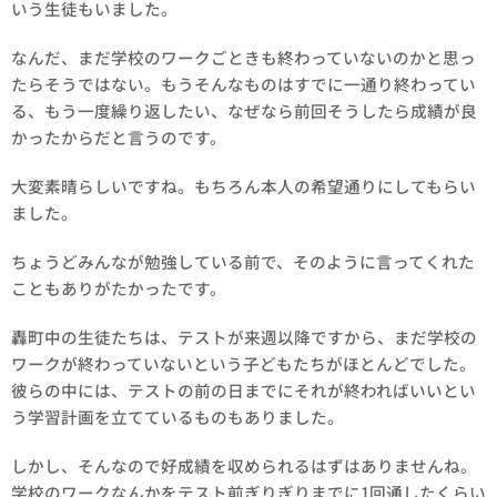
いう生徒もいました。
なんだ、まだ学校のワークごときも終わっていないのかと思っ
たらそうではない。もうそんなものはすでに一通り終わってい
る、もう一度繰り返したい、なぜなら前回そうしたら成績が良
かったからだと言うのです。
大変素晴らしいですね。もちろん本人の希望通りにしてもらい
ました。
ちょうどみんなが勉強している前で、そのように言ってくれた
こともありがたかったです。
轟町中の生徒たちは、テストが来週以降ですから、まだ学校の
ワークが終わっていないという子どもたちがほとんどでした。
彼らの中には、テストの前の日までにそれが終わればいいとい
う学習計画を立てているものもありました。
しかし、そんなので好成績を収められるはずはありませんね。
学校のワークなんかをテスト前ぎりぎりまでに1回通したくらい