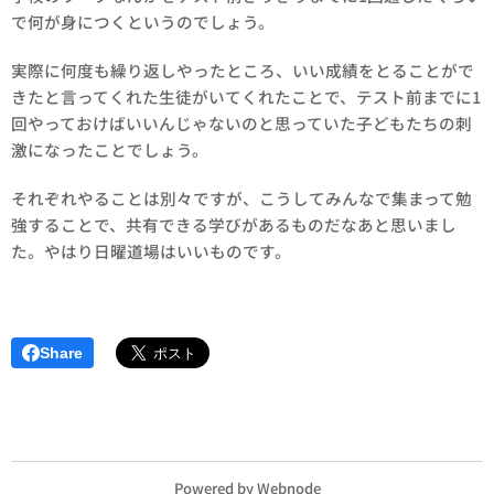
で何が身につくというのでしょう。
実際に何度も繰り返しやったところ、いい成績をとることがで
きたと言ってくれた生徒がいてくれたことで、テスト前までに1
回やっておけばいいんじゃないのと思っていた子どもたちの刺
激になったことでしょう。
それぞれやることは別々ですが、こうしてみんなで集まって勉
強することで、共有できる学びがあるものだなあと思いまし
た。やはり日曜道場はいいものです。
Share
Powered by
Webnode