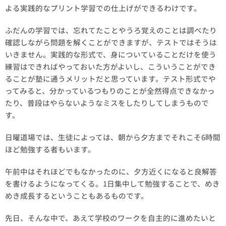
よる実践的なプリント学習での仕上げができるわけです。
ふだんの学習では、忘れてたことやうろ覚えのことは調べたり
確認しながら問題を解くことができますが、テストではそうは
いきません。実践的な形式で、身についていることだけを使う
練習はできればやっておいた方がよいし、こういうことができ
ることが塾に通うメリットだと思っています。テスト形式でや
ってみると、分かっているつもりのことが全然得点できなかっ
たり、普段はやらないようなミスをしたりしてしまうもので
す。
日曜道場では、生徒によっては、朝から夕方までそれこそ6時間
ほど勉強する者もいます。
午前中はそれほどでもなかったのに、夕方近くになると良解答
を書けるようになってくる。1日集中して勉強することで、めき
めき成長するということもあるものです。
先日、そんな中で、あえて学校のワークを自主的に進めたいと