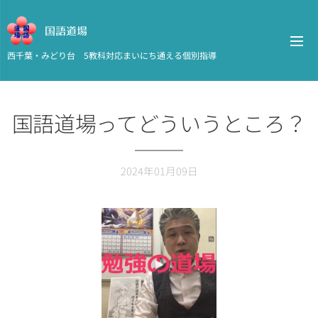
国語道場
西千葉・みどり台 5教科対応まいにち通える個別指導
国語道場ってどういうところ？
2024年01月09日