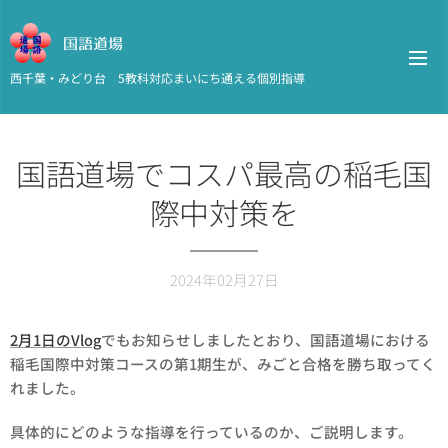
国語道場
西千葉・みどり台 5教科対応まいにち通える個別指導
国語道場でコスパ最高の稲毛国
際中対策を
2024年02月27日
2月1日のVlog
でもお知らせしましたとおり、国語道場における
稲毛国際中対策コースの第1期生が、みごと合格を勝ち取ってく
れました。
具体的にどのような指導を行っているのか、ご説明します。