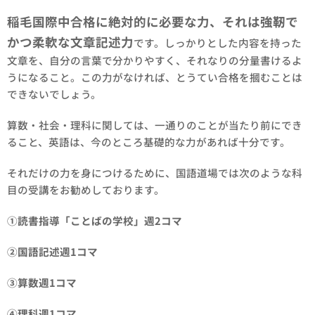
稲毛国際中合格に絶対的に必要な力、それは強靭で
かつ柔軟な文章記述力
です。しっかりとした内容を持った
文章を、自分の言葉で分かりやすく、それなりの分量書けるよ
うになること。この力がなければ、とうてい合格を摑むことは
できないでしょう。
算数・社会・理科に関しては、一通りのことが当たり前にでき
ること、英語は、今のところ基礎的な力があれば十分です。
それだけの力を身につけるために、国語道場では次のような科
目の受講をお勧めしております。
①読書指導「ことばの学校」週2コマ
②国語記述週1コマ
③算数週1コマ
④理科週1コマ