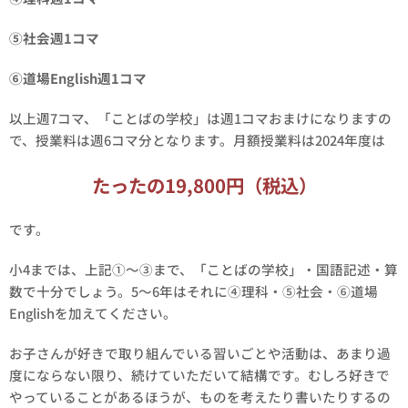
⑤社会週1コマ
⑥道場English週1コマ
以上週7コマ、「ことばの学校」は週1コマおまけになりますの
で、授業料は週6コマ分となります。月額授業料は2024年度は
たったの19,800円（税込）
です。
小4までは、上記①～③まで、「ことばの学校」・国語記述・算
数で十分でしょう。5～6年はそれに④理科・⑤社会・⑥道場
Englishを加えてください。
お子さんが好きで取り組んでいる習いごとや活動は、あまり過
度にならない限り、続けていただいて結構です。むしろ好きで
やっていることがあるほうが、ものを考えたり書いたりするの