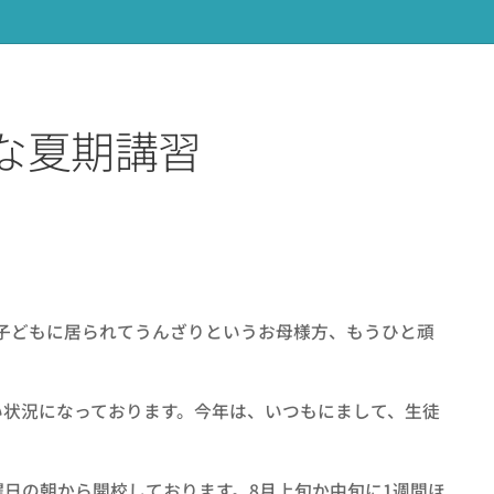
Yな夏期講習
子どもに居られてうんざりというお母様方、もうひと頑
い状況になっております。今年は、いつもにまして、生徒
日の朝から開校しております。8月上旬か中旬に1週間ほ