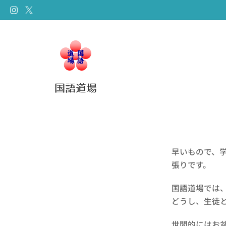
国語道場
早いもので、
張りです。
国語道場では
どうし、生徒
世間的にはお