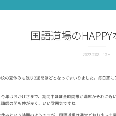
国語道場のHAPP
2022年08月13日
学校の夏休みも残り2週間ほどとなってまいりました。毎日家に
、今年はおかげさまで、期間中ほぼ全時間帯が満席かそれに近
と講師の間も仲が良く、いい雰囲気ですね。
盆休みという時期のようですが、国語道場は通常どおり火～土曜