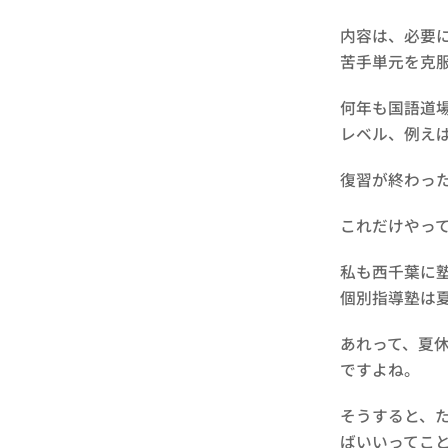
内容は、必要
苦手単元を克
何年も国語道
レベル、例え
復習が終わっ
これだけやっ
私も西千葉に
個別指導塾は夏
あれって、夏
ですよね。
そうすると、
ばいいってこ