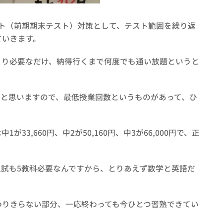
ト（前期期末テスト）対策として、テスト範囲を繰り返
ていきます。
とり必要なだけ、納得行くまで何度でも通い放題というと
ると思いますので、最低授業回数というものがあって、ひ
33,660円、中2が50,160円、中3が66,000円で、正
入試も5教科必要なんですから、とりあえず数学と英語だ
わりきらない部分、一応終わっても今ひとつ習熟できてい