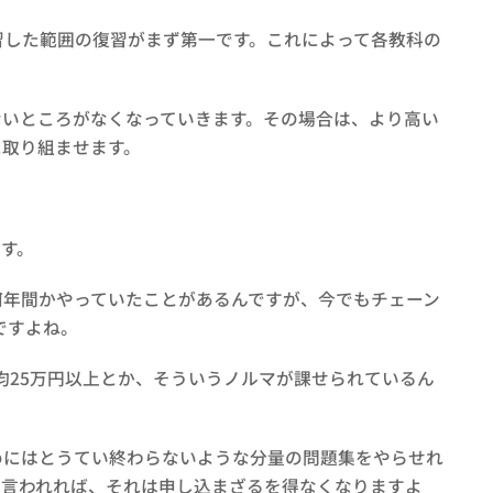
習した範囲の復習がまず第一です。これによって各教科の
ないところがなくなっていきます。その場合は、より高い
に取り組ませます。
。
す。
何年間かやっていたことがあるんですが、今でもチェーン
ですよね。
均25万円以上とか、そういうノルマが課せられているん
めにはとうてい終わらないような分量の問題集をやらせれ
と言われれば、それは申し込まざるを得なくなりますよ