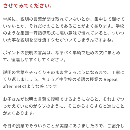
させてみてください
。
単純に、説明の言葉が聞き取れていないとか、集中して聞けて
いないとか、それだけのことであることがよくあります。学校
のような集団一斉指導形式に悪い意味で慣れていると、ついつ
い大事な説明を聞き流すクセがついてしまうんですよね。
ポイントの説明の言葉は、なるべく単純で短めの文にまとめ
て、復唱しやすくしてください。
説明の言葉をそっくりそのまま言えるようになるまで、丁寧に
くり返しましょう。ちょうど中学校の英語の授業の Repeat
after me! のような感じです。
お子さんが説明の言葉を復唱できるようになると、それまでつ
っかえていたのがウソのように、そこからすらすらと進むこと
がよくあります。
今日の授業でそういうことが実際にありましたので、ご紹介し