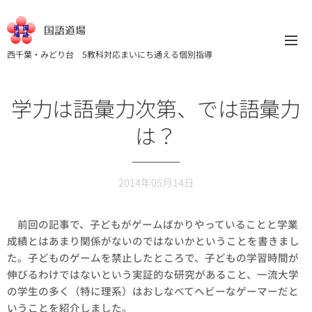
国語道場
西千葉・みどり台 5教科対応まいにち通える個別指導
学力は語彙力次第、では語彙力
は？
2014年05月14日
前回の記事で、子どもがゲームばかりやっていることと学業
成績とはあまり関係がないのではないかということを書きまし
た。子どものゲームを禁止したところで、子どもの学習時間が
伸びるわけではないという実証的な研究があること、一流大学
の学生の多く（特に理系）はおしなべてヘビーなゲーマーだと
いうことを紹介しました。