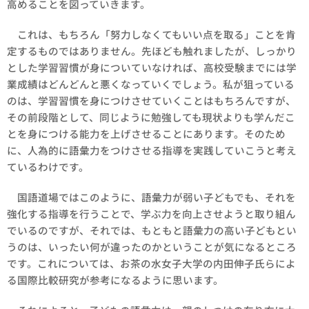
高めることを図っていきます。
これは、もちろん「努力しなくてもいい点を取る」ことを肯
定するものではありません。先ほども触れましたが、しっかり
とした学習習慣が身についていなければ、高校受験までには学
業成績はどんどんと悪くなっていくでしょう。私が狙っている
のは、学習習慣を身につけさせていくことはもちろんですが、
その前段階として、同じように勉強しても現状よりも学んだこ
とを身につける能力を上げさせることにあります。そのため
に、人為的に語彙力をつけさせる指導を実践していこうと考え
ているわけです。
国語道場ではこのように、語彙力が弱い子どもでも、それを
強化する指導を行うことで、学ぶ力を向上させようと取り組ん
でいるのですが、それでは、もともと語彙力の高い子どもとい
うのは、いったい何が違ったのかということが気になるところ
です。これについては、お茶の水女子大学の内田伸子氏らによ
る国際比較研究が参考になるように思います。