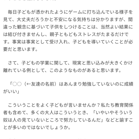
毎日子どもが憑かれたようにゲームに打ち込んでいる様子を
見て、大丈夫だろうかと不安になる気持ちは分かりますが、間
違った観念に基づいて子供をしつけることは、当然よい結果に
は結び付きませんし、親子ともどもストレスがたまるだけで
す。事実は事実として受け入れ、子どもを導いていくことが必
要だと思います。
さて、子どもの学業に関して、現実と思い込みが大きくかけ
離れている例として、このようなものがあると思います。
「○○（←友達の名前）はあんまり勉強していないのに成績
がいい」
こういうことをよく子どもが言いませんか？私たち教育関係
者も含めて、多くの大人はこういうとき、「いやいやそういう
奴は人の見ていないところで努力しているんだ」などと諭すこ
とが多いのではないでしょうか。