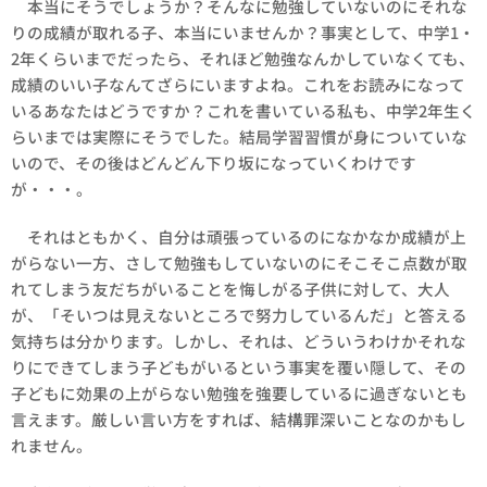
本当にそうでしょうか？そんなに勉強していないのにそれな
りの成績が取れる子、本当にいませんか？事実として、中学1・
2年くらいまでだったら、それほど勉強なんかしていなくても、
成績のいい子なんてざらにいますよね。これをお読みになって
いるあなたはどうですか？これを書いている私も、中学2年生く
らいまでは実際にそうでした。結局学習習慣が身についていな
いので、その後はどんどん下り坂になっていくわけです
が・・・。
それはともかく、自分は頑張っているのになかなか成績が上
がらない一方、さして勉強もしていないのにそこそこ点数が取
れてしまう友だちがいることを悔しがる子供に対して、大人
が、「そいつは見えないところで努力しているんだ」と答える
気持ちは分かります。しかし、それは、どういうわけかそれな
りにできてしまう子どもがいるという事実を覆い隠して、その
子どもに効果の上がらない勉強を強要しているに過ぎないとも
言えます。厳しい言い方をすれば、結構罪深いことなのかもし
れません。