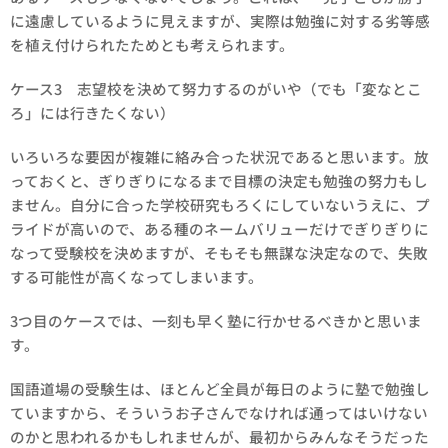
に遠慮しているように見えますが、実際は勉強に対する劣等感
を植え付けられたためとも考えられます。
ケース3 志望校を決めて努力するのがいや（でも「変なとこ
ろ」には行きたくない）
いろいろな要因が複雑に絡み合った状況であると思います。放
っておくと、ぎりぎりになるまで目標の決定も勉強の努力もし
ません。自分に合った学校研究もろくにしていないうえに、プ
ライドが高いので、ある種のネームバリューだけでぎりぎりに
なって受験校を決めますが、そもそも無謀な決定なので、失敗
する可能性が高くなってしまいます。
3つ目のケースでは、一刻も早く塾に行かせるべきかと思いま
す。
国語道場の受験生は、ほとんど全員が毎日のように塾で勉強し
ていますから、そういうお子さんでなければ通ってはいけない
のかと思われるかもしれませんが、最初からみんなそうだった