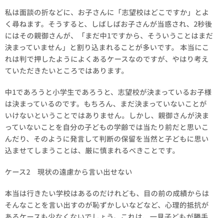
私は面談の折などに、お子さんに「志望校はどこですか」とよ
く尋ねます。そうすると、しばしばお子さんが当惑され、2秒後
にはその親御さんが、「まだ中1ですから、そういうことはまだ
決まっていません」と割り込まれることが多いです。 本当にこ
れは判で押したようによくあるケースなのですが、やはり考え
ていただきたいところではあります。
中1であろうと小学生であろうと、志望校が決まっているお子様
は決まっているのです。もちろん、まだ決まっていないことが
いけないということではありません。しかし、親御さんが決ま
っていないことを自分の子どもの学齢では当たり前だと思いこ
んだり、そのように発言して判断の保留を当然と子どもに思い
込ませてしまうことは、厳に慎まれるべきことです。
ケース2 現状の遠慮から言い出せない
本当は行きたい学校はあるのだけれども、目の前の成績からは
そんなことを言い出すのが恥ずかしいなどなど、心理的抵抗が
あるケースも少なくないでしょう。これは、一見子どもが勝手