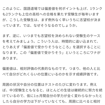
このように、国語道場では偏差値を何ポイントも上げ、1ランク
も2ランクも上位の高校への合格を果たす受験生が毎年います
が、こうした受験生は、まず例外なく早いうちに志望校が決ま
っています。では、なぜそうなるのでしょうか。
まず、逆に、いつまでも志望校を決められない受験生のケース
を考えてみましょう。こういう人は、時間的に追い込まれて、
とりあえず「偏差値で受かりそうなところ」を選択することに
なります。この「偏差値で受かりそう」というところにワナが
あります。
偏差値は、相対評価の代表的なものです。つまり、他の人と比
べて自分がどれくらいの位置にいるのかを示す成績評価です。
周囲の状況や自分の位置はテストのたびに変わります。例え
ば、中3受験生ともなると、ほとんどの生徒は継続的に努力を続
けているので、仮に1ヵ月間自分の学力が全く変わらなかったと
したら自分の学力は下がっていなくても、周囲に比べると相対