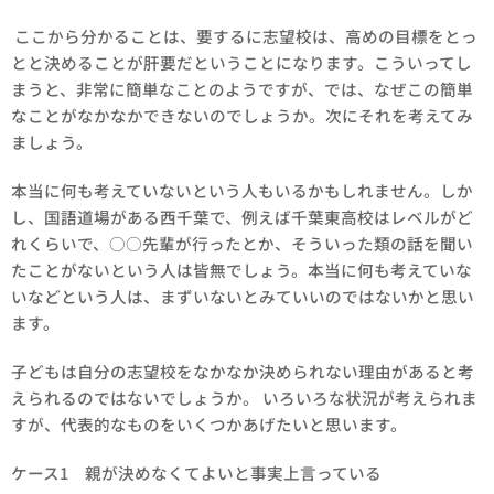
ここから分かることは、要するに志望校は、高めの目標をとっ
とと決めることが肝要だということになります。こういってし
まうと、非常に簡単なことのようですが、では、なぜこの簡単
なことがなかなかできないのでしょうか。次にそれを考えてみ
ましょう。
本当に何も考えていないという人もいるかもしれません。しか
し、国語道場がある西千葉で、例えば千葉東高校はレベルがど
れくらいで、○○先輩が行ったとか、そういった類の話を聞い
たことがないという人は皆無でしょう。本当に何も考えていな
いなどという人は、まずいないとみていいのではないかと思い
ます。
子どもは自分の志望校をなかなか決められない理由があると考
えられるのではないでしょうか。 いろいろな状況が考えられま
すが、代表的なものをいくつかあげたいと思います。
ケース1 親が決めなくてよいと事実上言っている