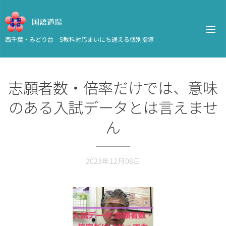
国語道場
西千葉・みどり台 5教科対応まいにち通える個別指導
志願者数・倍率だけでは、意味
のある入試データとは言えませ
ん
2023年12月08日