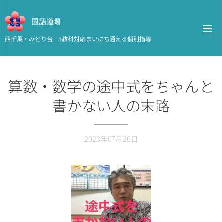
国語道場
西千葉・みどり台 5教科対応まいにち通える個別指導
算数・数学の途中式をちゃんと
書かない人の末路
2023年07月26日