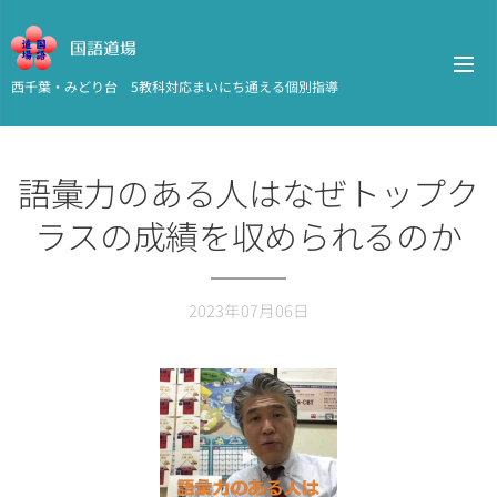
国語道場
西千葉・みどり台 5教科対応まいにち通える個別指導
語彙力のある人はなぜトップク
ラスの成績を収められるのか
2023年07月06日