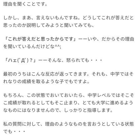
理由を聞くことです。
しかし、まあ、言えないもんですね。どうしてこれが答えだと
思ったのか説明してみようと聞いてみても、
「これが答えだと思ったからです」
ーーいや、だからその理由
を聞いているんだけどな^^;
「ハェ(ﾟДﾟ)？」
ーーそんな、怒られても・・・
最初のうちはこんな反応が返ってきます。それも、中学ではそ
れなりの成績を取るような子でもですよ。
もちろん、この状態でおいておいたら、中学レベルではそこそ
こ成績が取れるとしてもそこ止まり、とても大学に進めるよう
なものにはなりませんので、しっかりと指導します。
私の質問に対して、理由のようなものを言おうとしている状態
でも・・・