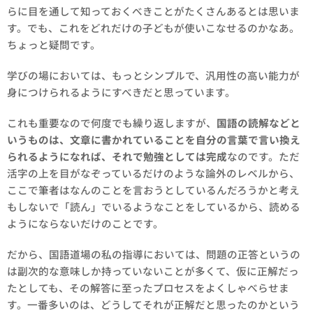
らに目を通して知っておくべきことがたくさんあるとは思いま
す。でも、これをどれだけの子どもが使いこなせるのかなあ。
ちょっと疑問です。
学びの場においては、もっとシンプルで、汎用性の高い能力が
身につけられるようにすべきだと思っています。
これも重要なので何度でも繰り返しますが、
国語の読解などと
いうものは、文章に書かれていることを自分の言葉で言い換え
られるようになれば、それで勉強としては完成
なのです。ただ
活字の上を目がなぞっているだけのような論外のレベルから、
ここで筆者はなんのことを言おうとしているんだろうかと考え
もしないで「読ん」でいるようなことをしているから、読める
ようにならないだけのことです。
だから、国語道場の私の指導においては、問題の正答というの
は副次的な意味しか持っていないことが多くて、仮に正解だっ
たとしても、その解答に至ったプロセスをよくしゃべらせま
す。一番多いのは、どうしてそれが正解だと思ったのかという