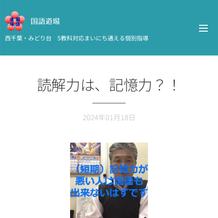
国語道場
西千葉・みどり台 5教科対応まいにち通える個別指導
読解力は、記憶力？！
2024年01月18日