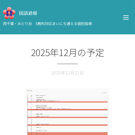
国語道場
西千葉・みどり台 5教科対応まいにち通える個別指導
2025年12月の予定
2025年11月21日