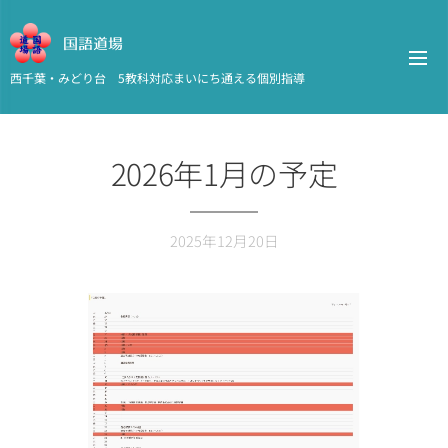
国語道場
西千葉・みどり台 5教科対応まいにち通える個別指導
2026年1月の予定
2025年12月20日