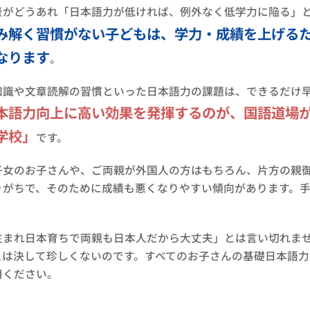
景がどうあれ「日本語力が低ければ、例外なく低学力に陥る」
み解く習慣がない子どもは、学力・成績を上げる
なります
。
知識や文章読解の習慣といった日本語力の課題は、できるだけ
本語力向上に高い効果を発揮するのが、国語道場
学校」
です。
子女のお子さんや、ご両親が外国人の方はもちろん、片方の親
りがちで、そのために成績も悪くなりやすい傾向があります。
。
生まれ日本育ちで両親も日本人だから大丈夫」とは言い切れま
スは決して珍しくないのです。すべてのお子さんの基礎日本語
用ください。