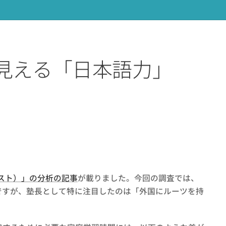
見える「日本語力」
テスト）」の分析の記事
が載りました。今回の調査では、
ですが、塾長として特に注目したのは「外国にルーツを持