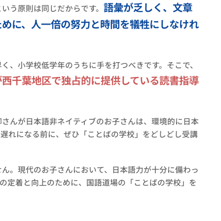
語彙が乏しく、文章
という原則は同じだからです。
ために、人一倍の努力と時間を犠牲にしなけれ
早く、小学校低学年のうちに手を打つべきです。そこで、
が西千葉地区で独占的に提供している読書指導
御さんが日本語非ネイティブのお子さんは、環境的に日本
手遅れになる前に、ぜひ「ことばの学校」をどしどし受講
せん。現代のお子さんにおいて、日本語力が十分に備わっ
力の定着と向上のために、国語道場の「ことばの学校」を