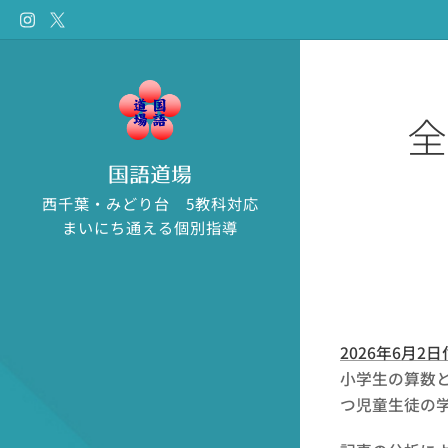
全
国語道場
西千葉・みどり台 5教科対応
まいにち通える個別指導
2026年6月
小学生の算数
つ児童生徒の