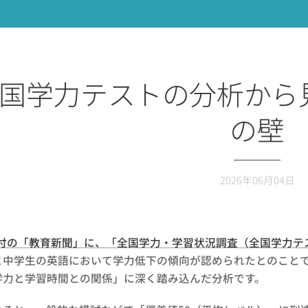
国学力テストの分析から
の壁
2026年06月04日
2日付の「教育新聞」に、「全国学力・学習状況調査（全国学力
と中学生の英語において学力低下の傾向が認められたとのこと
学力と学習時間との関係」に深く踏み込んだ分析です。