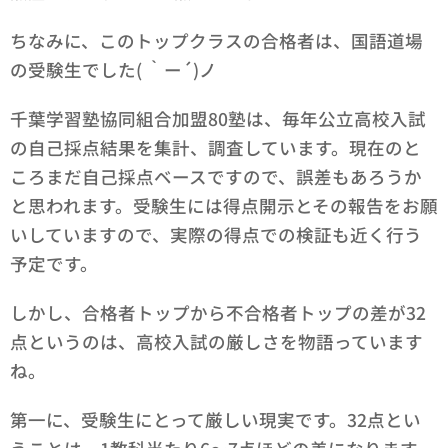
ちなみに、このトップクラスの合格者は、国語道場
の受験生でした( ｀ー´)ノ
千葉学習塾協同組合加盟80塾は、毎年公立高校入試
の自己採点結果を集計、調査しています。現在のと
ころまだ自己採点ベースですので、誤差もあろうか
と思われます。受験生には得点開示とその報告をお願
いしていますので、実際の得点での検証も近く行う
予定です。
しかし、合格者トップから不合格者トップの差が32
点というのは、高校入試の厳しさを物語っています
ね。
第一に、受験生にとって厳しい現実です。32点とい