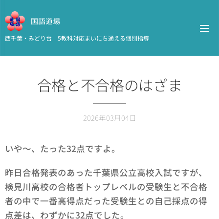
国語道場
西千葉・みどり台 5教科対応まいにち通える個別指導
合格と不合格のはざま
2026年03月04日
いや～、たった32点ですよ。
昨日合格発表のあった千葉県公立高校入試ですが、
検見川高校の合格者トップレベルの受験生と不合格
者の中で一番高得点だった受験生との自己採点の得
点差は、わずかに32点でした。