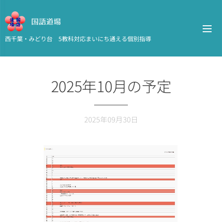
国語道場
西千葉・みどり台 5教科対応まいにち通える個別指導
2025年10月の予定
2025年09月30日