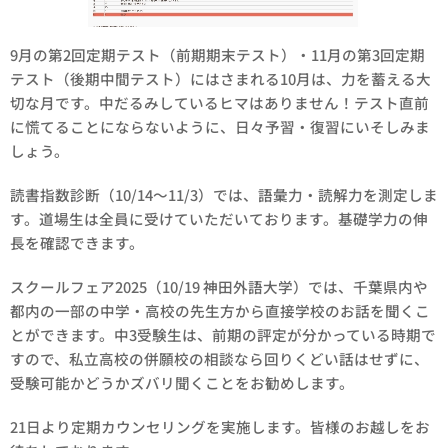
9月の第2回定期テスト（前期期末テスト）・11月の第3回定期
テスト（後期中間テスト）にはさまれる10月は、力を蓄える大
切な月です。中だるみしているヒマはありません！テスト直前
に慌てることにならないように、日々予習・復習にいそしみま
しょう。
読書指数診断（10/14～11/3）では、語彙力・読解力を測定しま
す。道場生は全員に受けていただいております。基礎学力の伸
長を確認できます。
スクールフェア2025（10/19 神田外語大学）では、千葉県内や
都内の一部の中学・高校の先生方から直接学校のお話を聞くこ
とができます。中3受験生は、前期の評定が分かっている時期で
すので、私立高校の併願校の相談なら回りくどい話はせずに、
受験可能かどうかズバリ聞くことをお勧めします。
21日より定期カウンセリングを実施します。皆様のお越しをお